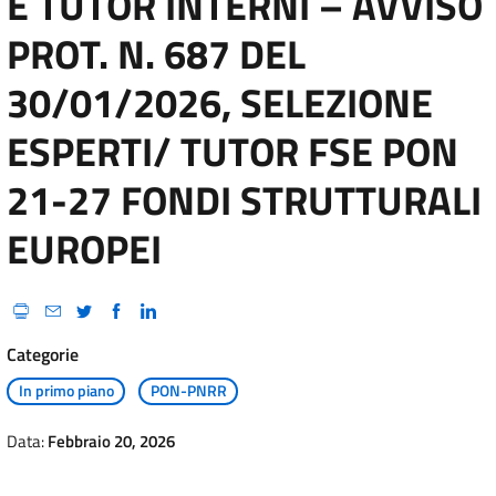
E TUTOR INTERNI – AVVISO
PROT. N. 687 DEL
30/01/2026, SELEZIONE
ESPERTI/ TUTOR FSE PON
21-27 FONDI STRUTTURALI
EUROPEI
Categorie
In primo piano
PON-PNRR
Data:
Febbraio 20, 2026