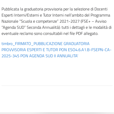
Pubblicata la graduatoria provvisoria per la selezione di Docenti
Esperti Interni/Esterni e Tutor Interni nell’ambito del Programma
Nazionale “Scuola e competenze” 2021-2027 (FSE+ – Avviso
“Agenda SUD” Seconda Annualità): tutti i dettagli e le modalità di
eventuale reclamo sono consultabili nel file PDF allegato.
timbro_FIRMATO_PUBBLICAZIONE GRADUATORIA
PROVVISORIA ESPERTI E TUTOR PON ESO4.6.A1.B-FSEPN-CA-
2025-345 PON AGENDA SUD II ANNUALITA'