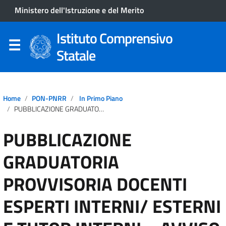
Ministero dell'Istruzione e del Merito
Istituto Comprensivo
Statale
Home
PON-PNRR
In Primo Piano
PUBBLICAZIONE GRADUATORIA PROVVISORIA DOCENTI ESPERTI INTERNI/ ESTERNI E TUTOR INTERNI – AVVISO PROT. N. 687 DEL 30/01/2026, SELEZIONE ESPERTI/ TUTOR FSE PON 21-27 FONDI STRUTTURALI EUROPEI
PUBBLICAZIONE
GRADUATORIA
PROVVISORIA DOCENTI
ESPERTI INTERNI/ ESTERNI