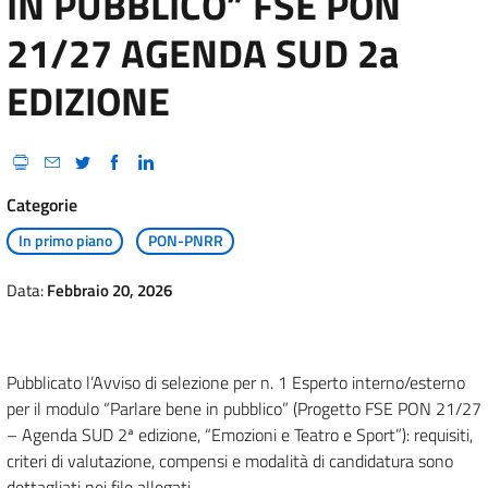
IN PUBBLICO” FSE PON
21/27 AGENDA SUD 2a
EDIZIONE
Categorie
In primo piano
PON-PNRR
Data:
Febbraio 20, 2026
Pubblicato l’Avviso di selezione per n. 1 Esperto interno/esterno
per il modulo “Parlare bene in pubblico” (Progetto FSE PON 21/27
– Agenda SUD 2ª edizione, “Emozioni e Teatro e Sport”): requisiti,
criteri di valutazione, compensi e modalità di candidatura sono
dettagliati nei file allegati.