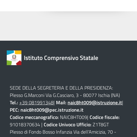
Istituto Comprensivo Statale
SEDE DELLA SEGRETERIA E DELLA PRESIDENZA:
Plesso G.Marconi Via G.Casciaro, 3 - 80077 Ischia (NA)
Tel.:
+39 081991348
|
Mail:
naic8ht009@istruzione.it
|
PEC:
naic8ht009@pec.istruzione.it
Codice meccanografico:
NAIC8HT009|
Codice fiscale:
91018370634 |
Codice Univoco Ufficio:
Z1T8GT
Plesso di Fondo Bosso Infanzia Via dell'Amicizia, 70 -