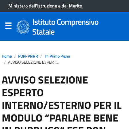
Ministero dell'Istruzione e del Merito
Istituto Comprensivo
Statale
Home
PON-PNRR
In Primo Piano
AVVISO SELEZIONE ESPERTO INTERNO/ESTERNO PER IL MODULO “PARLARE BENE IN PUBBLICO” FSE PON 21/27 AGENDA SUD 2a EDIZIONE
AVVISO SELEZIONE
ESPERTO
INTERNO/ESTERNO PER IL
MODULO “PARLARE BENE