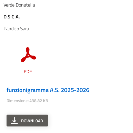
Verde Donatella
D.S.G.A.
Pandico Sara
funzionigramma A.S. 2025-2026
Dimensione: 498.82 KB
DOWNLOAD