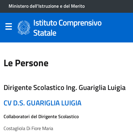
Ministero dell'Istruzione e del Merito
Istituto Comprensivo
Statale
Le Persone
Dirigente Scolastico Ing. Guariglia Luigia
CV D.S. GUARIGLIA LUIGIA
Collaboratori del Dirigente Scolastico
Costagliola Di Fiore Maria