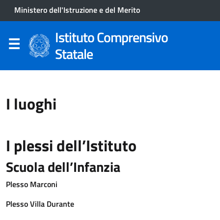
Ministero dell'Istruzione e del Merito
Istituto Comprensivo
Statale
I luoghi
I plessi dell’Istituto
Scuola dell’Infanzia
Plesso Marconi
Plesso Villa Durante