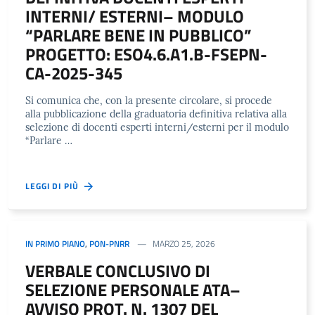
INTERNI/ ESTERNI– MODULO
“PARLARE BENE IN PUBBLICO”
PROGETTO: ESO4.6.A1.B-FSEPN-
CA-2025-345
Si comunica che, con la presente circolare, si procede
alla pubblicazione della graduatoria definitiva relativa alla
selezione di docenti esperti interni/esterni per il modulo
“Parlare …
LEGGI DI PIÙ
IN PRIMO PIANO
,
PON-PNRR
MARZO 25, 2026
VERBALE CONCLUSIVO DI
SELEZIONE PERSONALE ATA–
AVVISO PROT. N. 1307 DEL