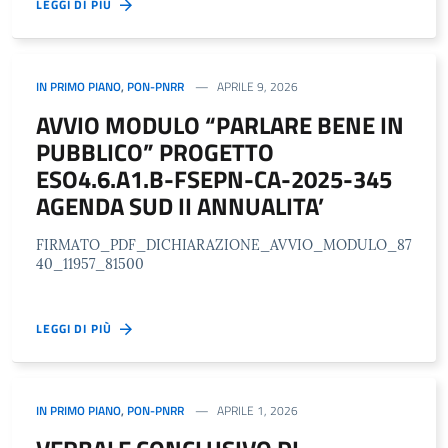
LEGGI DI PIÙ
IN PRIMO PIANO
,
PON-PNRR
APRILE 9, 2026
AVVIO MODULO “PARLARE BENE IN
PUBBLICO” PROGETTO
ESO4.6.A1.B-FSEPN-CA-2025-345
AGENDA SUD II ANNUALITA’
FIRMATO_PDF_DICHIARAZIONE_AVVIO_MODULO_87
40_11957_81500
LEGGI DI PIÙ
IN PRIMO PIANO
,
PON-PNRR
APRILE 1, 2026