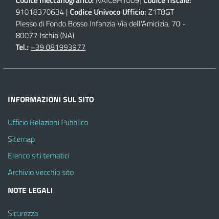
Codice meccanografico:
NAIC8HT009|
Codice fiscale:
91018370634 |
Codice Univoco Ufficio:
Z1T8GT
Plesso di Fondo Bosso Infanzia Via dell'Amicizia, 70 -
80077 Ischia (NA)
Tel.:
+39 081993977
INFORMAZIONI SUL SITO
Ufficio Relazioni Pubblico
Sitemap
Elenco siti tematici
Archivio vecchio sito
NOTE LEGALI
Sicurezza