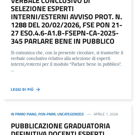
VERBALE CONCLUSIVO DI
SELEZIONE ESPERTI
INTERNI/ESTERNI AVVISO PROT. N.
1288 DEL 20/02/2026, FSE PON 21-
27 ESO.4.6-A1.B-FSEPN-CA-2025-
345 PARLARE BENE IN PUBBLICO
Si comunica che, con la presente circolare, si trasmette il
verbale conclusivo relativo alla selezione di esperti
interni/esterni per il modulo “Parlare bene in pubblico”.
…
LEGGI DI PIÙ
IN PRIMO PIANO
,
PON-PNRR
,
UNCATEGORIZED
APRILE 1, 2026
PUBBLICAZIONE GRADUATORIA
DEFINITIVA DOCENTI ESPERTI