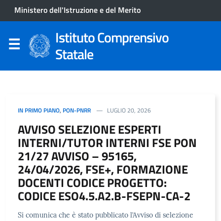
Ministero dell'Istruzione e del Merito
Istituto Comprensivo
Statale
IN PRIMO PIANO
,
PON-PNRR
LUGLIO 20, 2026
AVVISO SELEZIONE ESPERTI
INTERNI/TUTOR INTERNI FSE PON
21/27 AVVISO – 95165,
24/04/2026, FSE+, FORMAZIONE
DOCENTI CODICE PROGETTO:
CODICE ESO4.5.A2.B-FSEPN-CA-2
Si comunica che è stato pubblicato l’Avviso di selezione