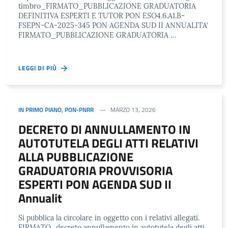
timbro_FIRMATO_PUBBLICAZIONE GRADUATORIA
DEFINITIVA ESPERTI E TUTOR PON ESO4.6.A1.B-
FSEPN-CA-2025-345 PON AGENDA SUD II ANNUALITA’
FIRMATO_PUBBLICAZIONE GRADUATORIA …
LEGGI DI PIÙ
IN PRIMO PIANO
,
PON-PNRR
MARZO 13, 2026
DECRETO DI ANNULLAMENTO IN
AUTOTUTELA DEGLI ATTI RELATIVI
ALLA PUBBLICAZIONE
GRADUATORIA PROVVISORIA
ESPERTI PON AGENDA SUD II
Annualit
Si pubblica la circolare in oggetto con i relativi allegati.
FIRMATO_decreto annullamento in autotutela degli atti