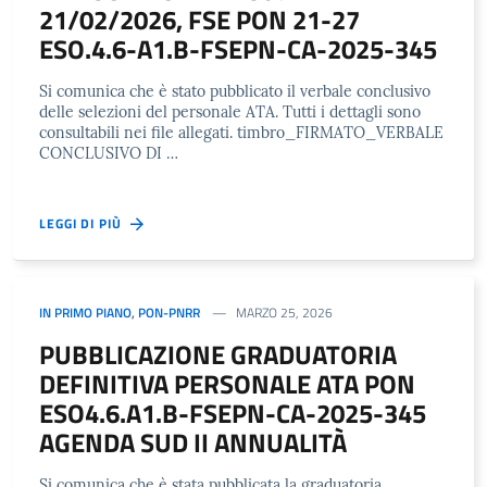
21/02/2026, FSE PON 21-27
ESO.4.6-A1.B-FSEPN-CA-2025-345
Si comunica che è stato pubblicato il verbale conclusivo
delle selezioni del personale ATA. Tutti i dettagli sono
consultabili nei file allegati. timbro_FIRMATO_VERBALE
CONCLUSIVO DI …
LEGGI DI PIÙ
IN PRIMO PIANO
,
PON-PNRR
MARZO 25, 2026
PUBBLICAZIONE GRADUATORIA
DEFINITIVA PERSONALE ATA PON
ESO4.6.A1.B-FSEPN-CA-2025-345
AGENDA SUD II ANNUALITÀ
Si comunica che è stata pubblicata la graduatoria