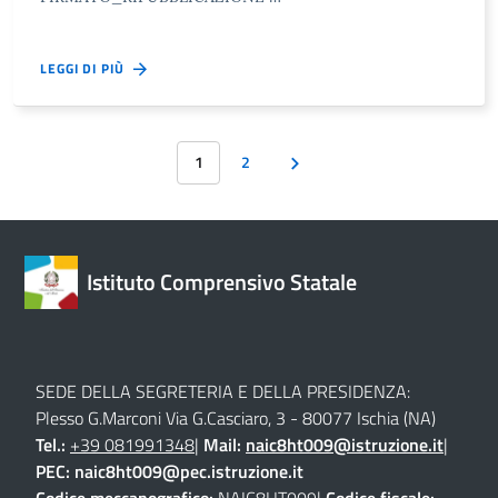
LEGGI DI PIÙ
1
2
Istituto Comprensivo Statale
SEDE DELLA SEGRETERIA E DELLA PRESIDENZA:
Plesso G.Marconi Via G.Casciaro, 3 - 80077 Ischia (NA)
Tel.:
+39 081991348
|
Mail:
naic8ht009@istruzione.it
|
PEC:
naic8ht009@pec.istruzione.it