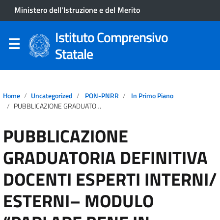
Ministero dell'Istruzione e del Merito
Istituto Comprensivo
Statale
Home
Uncategorized
PON-PNRR
In Primo Piano
PUBBLICAZIONE GRADUATORIA DEFINITIVA DOCENTI ESPERTI INTERNI/ ESTERNI– MODULO “PARLARE BENE IN PUBBLICO” PROGETTO: ESO4.6.A1.B-FSEPN-CA-2025-345
PUBBLICAZIONE
GRADUATORIA DEFINITIVA
DOCENTI ESPERTI INTERNI/
ESTERNI– MODULO