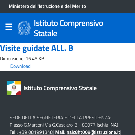
Ministero dell'Istruzione e del Merito
Istituto Comprensivo
Statale
Visite guidate ALL. B
Dimensione: 16.45 KB
Download
Istituto Comprensivo Statale
SEDE DELLA SEGRETERIA E DELLA PRESIDENZA:
Plesso G.Marconi Via G.Casciaro, 3 - 80077 Ischia (NA)
Tel.:
+39 081991348
|
Mail:
naic8ht009@istruzione.it
|