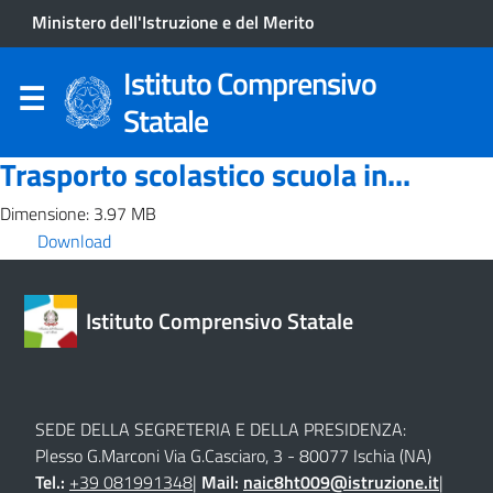
Ministero dell'Istruzione e del Merito
Istituto Comprensivo
Statale
Trasporto scolastico scuola in...
Dimensione: 3.97 MB
Download
Istituto Comprensivo Statale
SEDE DELLA SEGRETERIA E DELLA PRESIDENZA:
Plesso G.Marconi Via G.Casciaro, 3 - 80077 Ischia (NA)
Tel.:
+39 081991348
|
Mail:
naic8ht009@istruzione.it
|