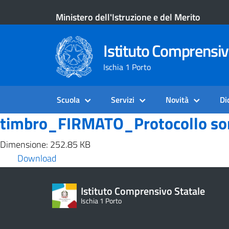
Ministero dell'Istruzione e del Merito
Istituto Comprensiv
Ischia 1 Porto
Scuola
Servizi
Novità
Di
timbro_FIRMATO_Protocollo so
Dimensione: 252.85 KB
Download
Istituto Comprensivo Statale
Ischia 1 Porto