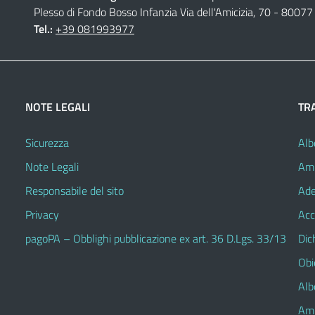
Plesso di Fondo Bosso Infanzia Via dell'Amicizia, 70 - 80077 
Tel.:
+39 081993977
NOTE LEGALI
TR
Sicurezza
Alb
Note Legali
Amm
Responsabile del sito
Ade
Privacy
Acc
pagoPA – Obblighi pubblicazione ex art. 36 D.Lgs. 33/13
Dic
Obie
Alb
Amm