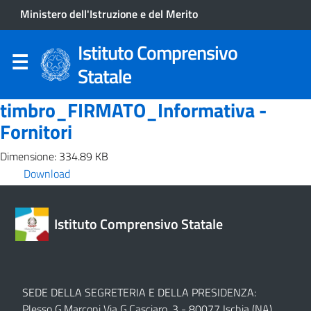
Ministero dell'Istruzione e del Merito
Istituto Comprensivo
Statale
timbro_FIRMATO_Informativa -
Fornitori
Dimensione: 334.89 KB
Download
Istituto Comprensivo Statale
SEDE DELLA SEGRETERIA E DELLA PRESIDENZA:
Plesso G.Marconi Via G.Casciaro, 3 - 80077 Ischia (NA)