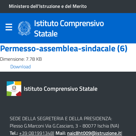
Ministero dell'Istruzione e del Merito
Istituto Comprensivo
Statale
Permesso-assemblea-sindacale (6)
Dimensione: 7.78 KB
Download
Istituto Comprensivo Statale
SEDE DELLA SEGRETERIA E DELLA PRESIDENZA:
Plesso G.Marconi Via G.Casciaro, 3 - 80077 Ischia (NA)
Tel.:
+39 081991348
|
Mail:
naic8ht009@istruzione.it
|