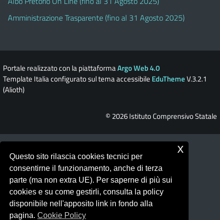
Albo Pretorio On Line (fino al 31 Agosto 2025)
Amministrazione Trasparente (fino al 31 Agosto 2025)
Portale realizzato con la piattaforma
Argo Web 4.0
Template Italia configurato sul tema accessibile
EduTheme
V.3.2.1
(Alioth)
© 2026 Istituto Comprensivo Statale
x
Questo sito rilascia cookies tecnici per
consentirne il funzionamento, anche di terza
parte (ma non extra UE). Per saperne di più sui
cookies e su come gestirli, consulta la policy
disponibile nell'apposito link in fondo alla
pagina.
Cookie Policy