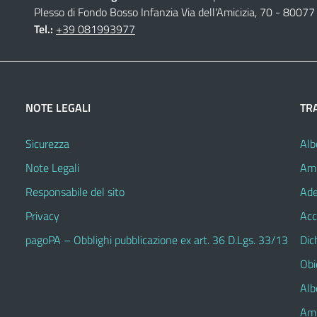
Plesso di Fondo Bosso Infanzia Via dell'Amicizia, 70 - 80077 
Tel.:
+39 081993977
NOTE LEGALI
TR
Sicurezza
Alb
Note Legali
Amm
Responsabile del sito
Ade
Privacy
Acc
pagoPA – Obblighi pubblicazione ex art. 36 D.Lgs. 33/13
Dic
Obie
Alb
Amm