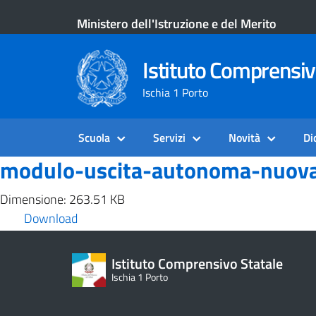
Ministero dell'Istruzione e del Merito
Istituto Comprensiv
Ischia 1 Porto
Scuola
Servizi
Novità
Di
modulo-uscita-autonoma-nuova-
Dimensione: 263.51 KB
Download
Istituto Comprensivo Statale
Ischia 1 Porto