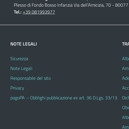
Plesso di Fondo Bosso Infanzia Via dell'Amicizia, 70 - 80077 
Tel.:
+39 081993977
NOTE LEGALI
TR
Sicurezza
Alb
Note Legali
Amm
Responsabile del sito
Ade
Privacy
Acc
pagoPA – Obblighi pubblicazione ex art. 36 D.Lgs. 33/13
Dic
Obie
Alb
Amm