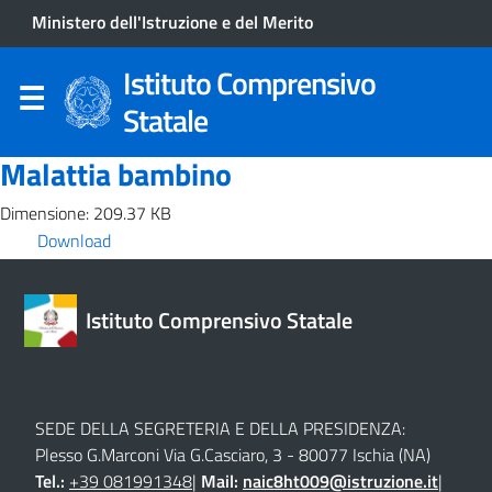
Ministero dell'Istruzione e del Merito
Istituto Comprensivo
Statale
Malattia bambino
Dimensione: 209.37 KB
Download
Istituto Comprensivo Statale
SEDE DELLA SEGRETERIA E DELLA PRESIDENZA:
Plesso G.Marconi Via G.Casciaro, 3 - 80077 Ischia (NA)
Tel.:
+39 081991348
|
Mail:
naic8ht009@istruzione.it
|