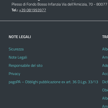
Plesso di Fondo Bosso Infanzia Via dell'Amicizia, 70 - 80077 
Tel.:
+39 081993977
NOTE LEGALI
TR
Sicurezza
Alb
Note Legali
Amm
Responsabile del sito
Ade
Privacy
Acc
pagoPA – Obblighi pubblicazione ex art. 36 D.Lgs. 33/13
Dic
Obie
Alb
Amm