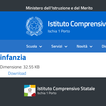
Ministero dell'Istruzione e del Merito
Istituto Comprensiv
Ischia 1 Porto
Scuola
Servizi
Novità
Di
infanzia
Dimensione: 32.55 KB
Download
Istituto Comprensivo Statale
Ischia 1 Porto