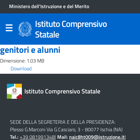
Ministero dell'Istruzione e del Merito
Istituto Comprensivo
Statale
genitori e alunni
Dimensione: 1.03 MB
Download
Istituto Comprensivo Statale
SEDE DELLA SEGRETERIA E DELLA PRESIDENZA:
Plesso G.Marconi Via G.Casciaro, 3 - 80077 Ischia (NA)
Tel.:
+39 081991348
|
Mail:
naic8ht009@istruzione.it
|