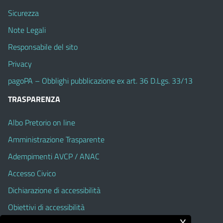
Sicurezza
Note Legali
Responsabile del sito
Privacy
pagoPA – Obblighi pubblicazione ex art. 36 D.Lgs. 33/13
TRASPARENZA
Albo Pretorio on line
Amministrazione Trasparente
Adempimenti AVCP / ANAC
Accesso Civico
Dichiarazione di accessibilità
Obiettivi di accessibilità
x