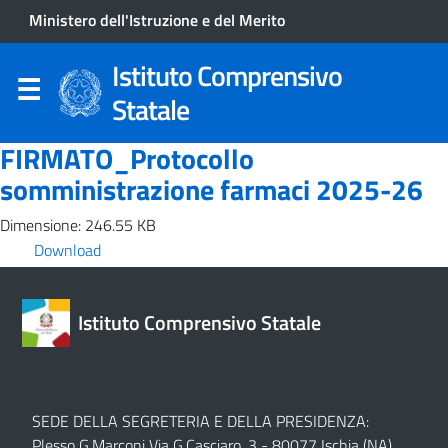
Ministero dell'Istruzione e del Merito
Istituto Comprensivo
Statale
FIRMATO_Protocollo
somministrazione farmaci 2025-26
Dimensione: 246.55 KB
Download
Istituto Comprensivo Statale
SEDE DELLA SEGRETERIA E DELLA PRESIDENZA:
Plesso G.Marconi Via G.Casciaro, 3 - 80077 Ischia (NA)