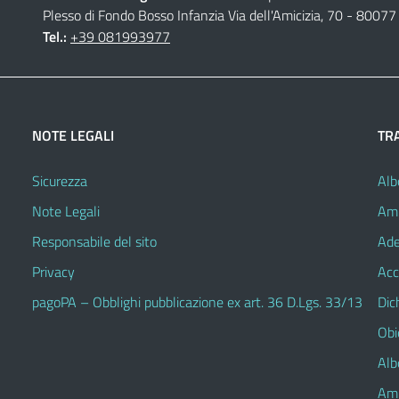
Plesso di Fondo Bosso Infanzia Via dell'Amicizia, 70 - 80077 
Tel.:
+39 081993977
NOTE LEGALI
TR
Sicurezza
Alb
Note Legali
Amm
Responsabile del sito
Ade
Privacy
Acc
pagoPA – Obblighi pubblicazione ex art. 36 D.Lgs. 33/13
Dic
Obie
Alb
Amm