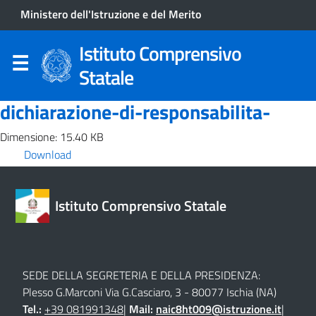
Ministero dell'Istruzione e del Merito
Istituto Comprensivo
Statale
dichiarazione-di-responsabilita-
Dimensione: 15.40 KB
Download
Istituto Comprensivo Statale
SEDE DELLA SEGRETERIA E DELLA PRESIDENZA:
Plesso G.Marconi Via G.Casciaro, 3 - 80077 Ischia (NA)
Tel.:
+39 081991348
|
Mail:
naic8ht009@istruzione.it
|