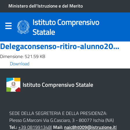
Ministero dell'Istruzione e del Merito
Istituto Comprensivo
Statale
Delegaconsenso-ritiro-alunno20...
Dimensione: 521.59 KB
Download
Istituto Comprensivo Statale
SEDE DELLA SEGRETERIA E DELLA PRESIDENZA:
Plesso G.Marconi Via G.Casciaro, 3 - 80077 Ischia (NA)
Tel.:
+39 081991348
|
Mail:
naic8ht009@istruzione.it
|