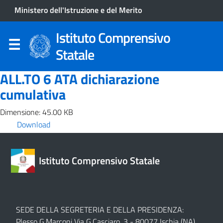
Ministero dell'Istruzione e del Merito
Istituto Comprensivo
Statale
ALL.TO 6 ATA dichiarazione
cumulativa
Dimensione: 45.00 KB
Download
Istituto Comprensivo Statale
SEDE DELLA SEGRETERIA E DELLA PRESIDENZA:
Plesso G.Marconi Via G.Casciaro, 3 - 80077 Ischia (NA)