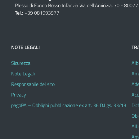
Plesso di Fondo Bosso Infanzia Via dell'Amicizia, 70 - 80077 
Tel.:
+39 081993977
NOTE LEGALI
TR
Sicurezza
Alb
Note Legali
Amm
Responsabile del sito
Ade
Privacy
Acc
pagoPA – Obblighi pubblicazione ex art. 36 D.Lgs. 33/13
Dic
Obie
Alb
Amm