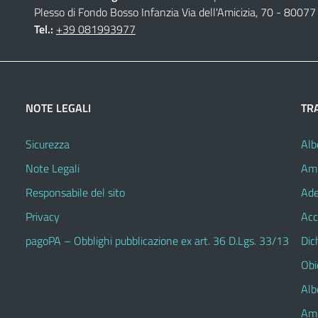
Plesso di Fondo Bosso Infanzia Via dell'Amicizia, 70 - 80077 
Tel.:
+39 081993977
NOTE LEGALI
TR
Sicurezza
Alb
Note Legali
Amm
Responsabile del sito
Ade
Privacy
Acc
pagoPA – Obblighi pubblicazione ex art. 36 D.Lgs. 33/13
Dic
Obie
Alb
Amm