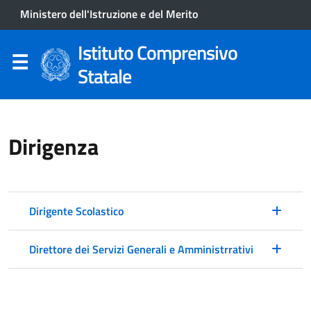
Ministero dell'Istruzione e del Merito
Istituto Comprensivo
Statale
Dirigenza
Dirigente Scolastico
Direttore dei Servizi Generali e Amministrrativi