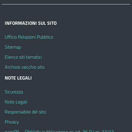
INFORMAZIONI SUL SITO
Ufficio Relazioni Pubblico
Sitemap
Elenco siti tematici
Archivio vecchio sito
NOTE LEGALI
Sicurezza
Note Legali
Responsabile del sito
Privacy
pagoPA – Obblighi pubblicazione ex art. 36 D.Lgs. 33/13